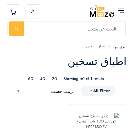
اطباق تسخين
الرئيسية
اطباق تسخين
60
40
20
Showing 60 of 1 results
All Filter
ترتيب حسب