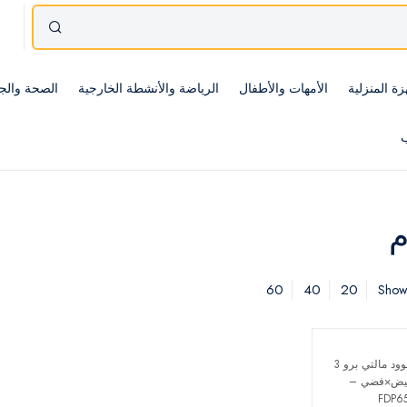
زة المنزلية
الأمهات والأطفال
الرياضة والأنشطة الخارجية
الصحة والج
ب
60
40
20
Showi