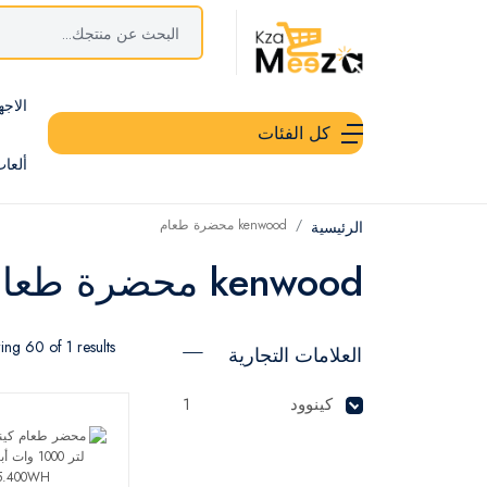
الاجه
كل الفئات
ألعا
kenwood محضرة طعام
الرئيسية
kenwood محضرة طعام
ng 60 of 1 results
العلامات التجارية
كينوود
1