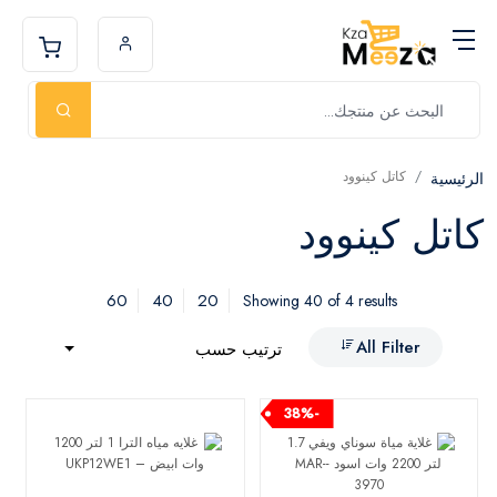
كاتل كينوود
الرئيسية
كاتل كينوود
60
40
20
Showing 40 of 4 results
All Filter
ترتيب حسب
-38%