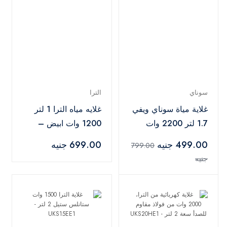
سوناي
الترا
غلاية مياة سوناي ويفي
غلايه مياه الترا 1 لتر
1.7 لتر 2200 وات
1200 وات ابيض –
اسود -MAR-3970
UKP12WE1
499.00 جنيه
699.00 جنيه
799.00
جنيه