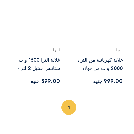
الترا
الترا
غلاية كهربائية من الترا،
غلاية الترا 1500 وات
2000 وات من فولاذ
ستانلس ستيل 2 لتر -
مقاوم للصدأ سعة 2 لتر
UKS15EE1
999.00 جنيه
899.00 جنيه
- UKS20HE1
(current)
1