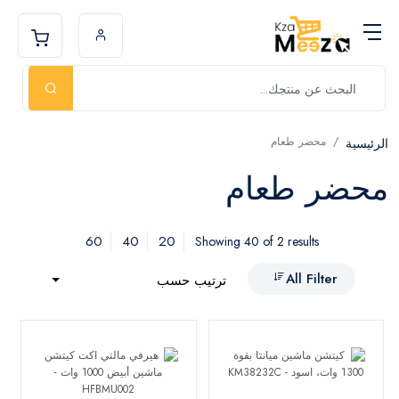
محضر طعام
الرئيسية
محضر طعام
60
40
20
Showing 40 of 2 results
All Filter
ترتيب حسب