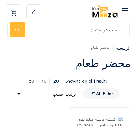
محضر طعام
الرئيسية
محضر طعام
60
40
20
Showing 60 of 1 results
All Filter
ترتيب حسب