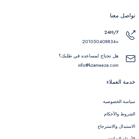
تواصل معنا
24H/7
+201050408834
هل تحتاج لمساعده في طلبك؟
info@kzameeza.com
خدمة العملاء
سياسة الخصوصية
الشروط والأحكام
الاستبدال والاسترجاع
الأسئلة الشائعة