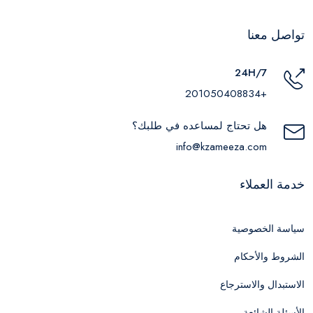
تواصل معنا
24H/7
+201050408834
هل تحتاج لمساعده في طلبك؟
info@kzameeza.com
خدمة العملاء
سياسة الخصوصية
الشروط والأحكام
الاستبدال والاسترجاع
الأسئلة الشائعة