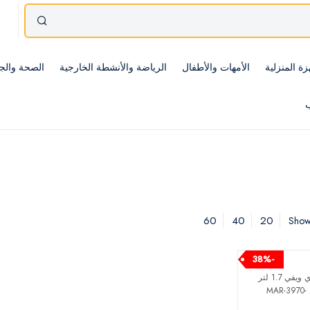
زة المنزلية
الأمهات والأطفال
الرياضة والأنشطة الخارجية
الصحة والج
ب
60
40
20
Showi
-38%