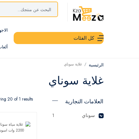
الاجه
كل الفئات
ألعا
غلاية سوناي
الرئيسية
غلاية سوناي
ng 20 of 1 results
العلامات التجارية
سوناي
1