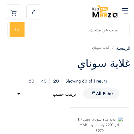
غلاية سوناي
الرئيسية
غلاية سوناي
60
40
20
Showing 60 of 1 results
All Filter
ترتيب حسب