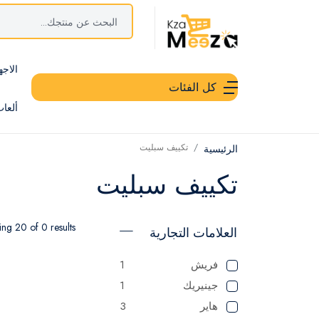
الاجه
كل الفئات
ألعا
تكييف سبليت
الرئيسية
تكييف سبليت
ng 20 of 0 results
العلامات التجارية
فريش
1
جينيريك
1
هاير
3