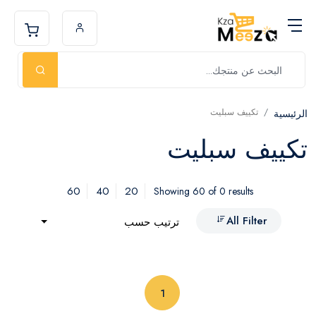
تكييف سبليت
الرئيسية
تكييف سبليت
60
40
20
Showing 60 of 0 results
All Filter
ترتيب حسب
(current)
1