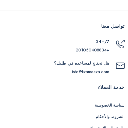
تواصل معنا
24H/7
+201050408834
هل تحتاج لمساعده في طلبك؟
info@kzameeza.com
خدمة العملاء
سياسة الخصوصية
الشروط والأحكام