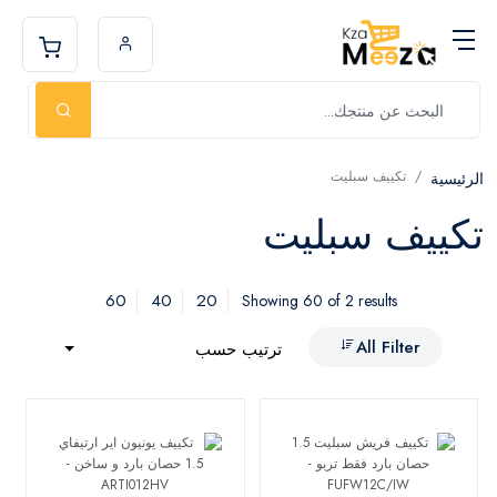
تكييف سبليت
الرئيسية
تكييف سبليت
60
40
20
Showing 60 of 2 results
All Filter
ترتيب حسب