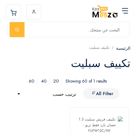
تكييف سبليت
الرئيسية
تكييف سبليت
60
40
20
Showing 60 of 1 results
All Filter
ترتيب حسب