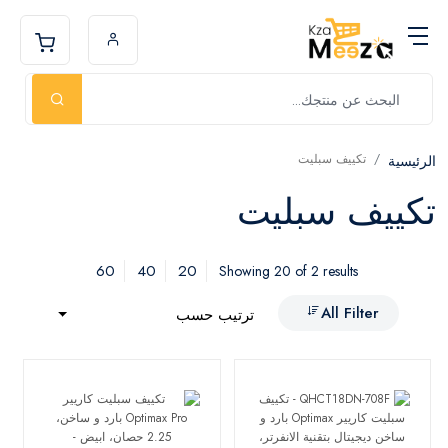
تكييف سبليت
الرئيسية
تكييف سبليت
60
40
20
Showing 20 of 2 results
All Filter
ترتيب حسب