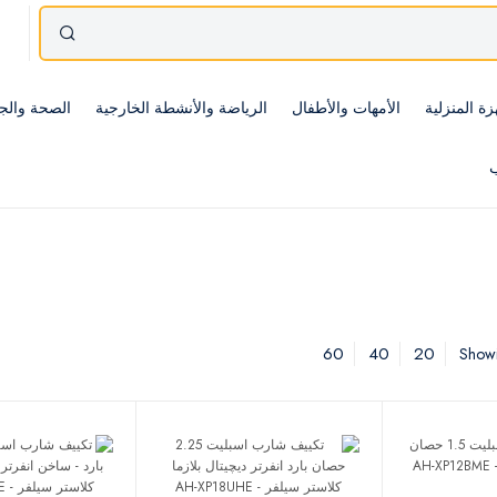
زة المنزلية
الأمهات والأطفال
الرياضة والأنشطة الخارجية
الصحة والج
ب
60
40
20
Showi