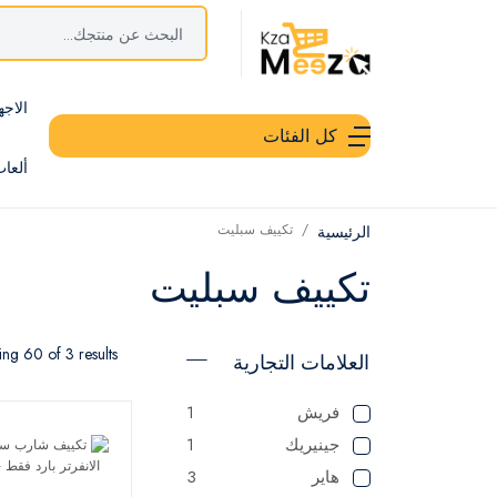
الاجه
كل الفئات
ألعا
تكييف سبليت
الرئيسية
تكييف سبليت
ng 60 of 3 results
العلامات التجارية
فريش
1
جينيريك
1
هاير
3