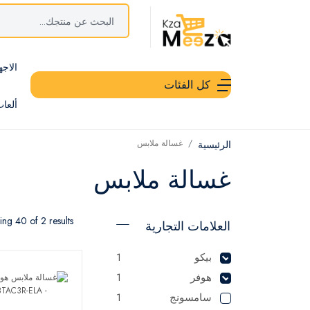
الاجه
كل الفئات
ألعا
غسالة ملابس
الرئيسية
غسالة ملابس
ng 40 of 2 results
العلامات التجارية
بيكو
1
هوفر
1
سامسونج
1