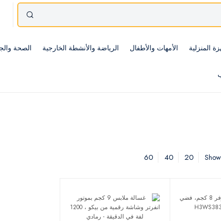
زة المنزلية
الأمهات والأطفال
الرياضة والأنشطة الخارجية
الصحة والج
ب
60
40
20
Showi