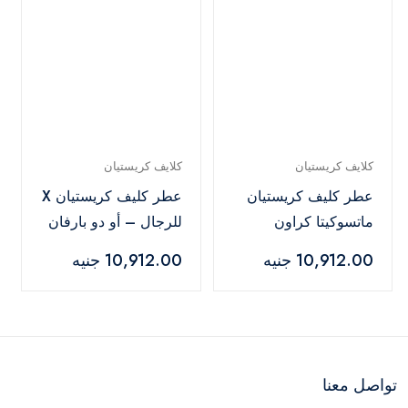
كلايف كريستيان
كلايف كريستيان
عطر كليف كريستيان
عطر كليف كريستيان X
ماتسوكيتا كراون
للرجال – أو دو بارفان
للجنسين - ١٠٠ مل
– 50 مل
10,912.00 جنيه
10,912.00 جنيه
تواصل معنا