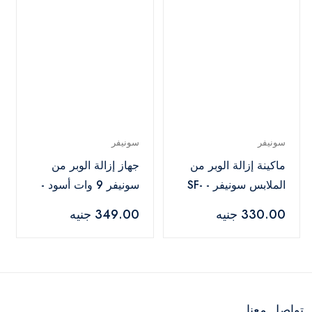
سونيفر
سونيفر
ماكينة إزالة الوبر من
جهاز إزالة الوبر من
الملابس سونيفر - SF-
سونيفر 9 وات أسود -
SF-9608
9559
330.00 جنيه
349.00 جنيه
تواصل معنا