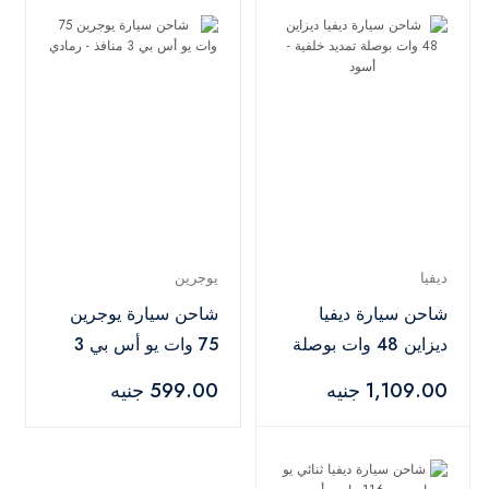
ديفيا
يوجرين
شاحن سيارة ديفيا
شاحن سيارة يوجرين
ديزاين 48 وات بوصلة
75 وات يو أس بي 3
تمديد خلفية - أسود
منافذ - رمادي
1,109.00 جنيه
599.00 جنيه