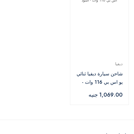
ديفيا
شاحن سيارة ديفيا ثنائي
يو اس بي 116 وات -
أسود
1,069.00 جنيه