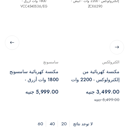
الكترولكس
سامسونج
مكنسة كهربائية من
مكنسة كهربائية سامسونج
إلكترولوكس - 2200 وات
1800 وات أزرق -
- ابيض - ZCX6290
VCC4540S36/EG
3,499.00 جنيه
5,999.00 جنيه
5,499.00 جنيه
60
40
20
لا توجد نتائج