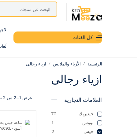
الاجه
كل الفئات
ألعا
الرئيسية
الأزياء والملابس
ازياء رجالى
ازياء رجالى
عرض 1–2 من 2 نتيجة
العلامات التجارية
جينيريك
72
بووس
1
جيس
2