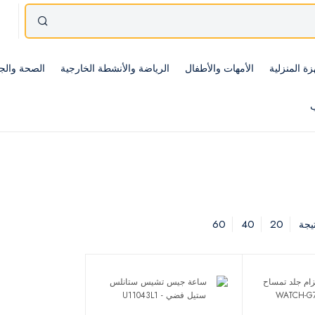
زة المنزلية
الأمهات والأطفال
الرياضة والأنشطة الخارجية
الصحة والج
ب
60
40
20