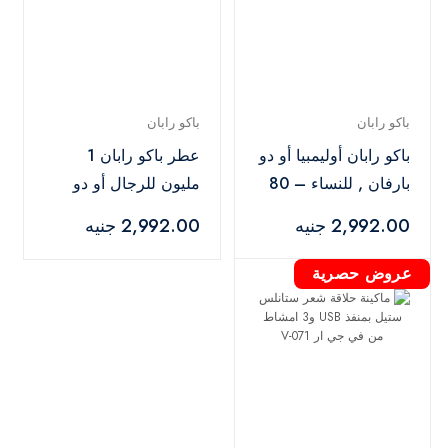
باكو رابان
باكو رابان
باكو رابان أوليمبيا أو دو
عطر باكو رابان 1
بارفان , للنساء – 80
مليون للرجال أو دو
مل
تواليت - 100 مل
2,992.00 جنيه
2,992.00 جنيه
عروض حصرية