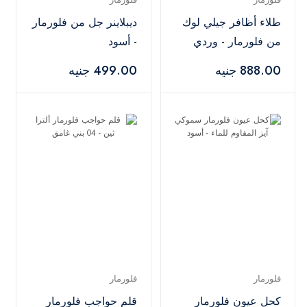
طلاء أظافر جيلي لوك
ديبلاينر جل من فلورمار
من فلورمار - وردي
- أسود
888.00 جنيه
499.00 جنيه
فلورمار
فلورمار
كحل عيون فلورمار
قلم حواجب فلورمار