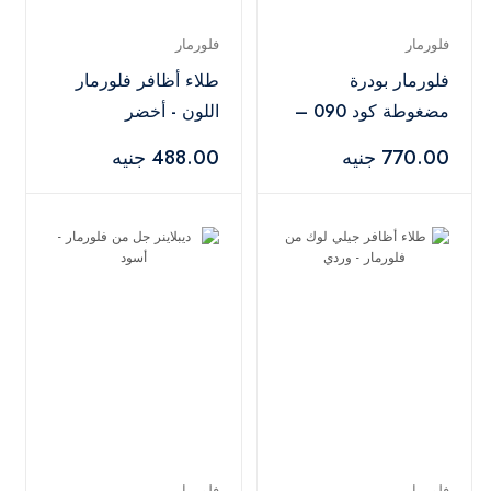
فلورمار
فلورمار
فلورمار بودرة
طلاء أظافر فلورمار
مضغوطة كود 090 –
اللون - أخضر
ميديوم روز
770.00 جنيه
488.00 جنيه
فلورمار
فلورمار