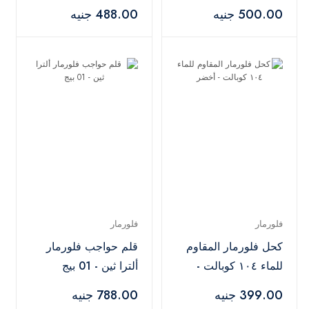
مقاوم للماء - أسود
500.00 جنيه
488.00 جنيه
فلورمار
فلورمار
كحل فلورمار المقاوم
قلم حواجب فلورمار
للماء ١٠٤ كوبالت -
ألترا ثين - 01 بيج
أخضر
399.00 جنيه
788.00 جنيه