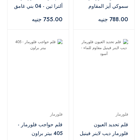
سموكي آيز المقاوم
ألترا ثين - 04 بني غامق
للماء - أسود
788.00 جنيه
755.00 جنيه
فلورمار
فلورمار
قلم تحديد العيون
قلم حواجب فلورمار -
فلورمار ديب لاينر فينيل
405 بيتر براون