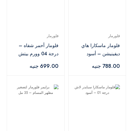
فلورمار
فلورمار
فلومار ماسكارا هاي
فلومار أحمر شفاه –
ديفينيشن – أسود
درجة 04 وورم بيتش
788.00 جنيه
699.00 جنيه