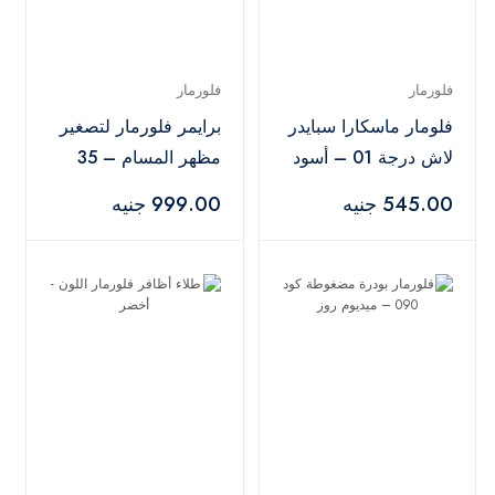
فلورمار
فلورمار
فلومار ماسكارا سبايدر
برايمر فلورمار لتصغير
لاش درجة 01 – أسود
مظهر المسام – 35
مل
545.00 جنيه
999.00 جنيه