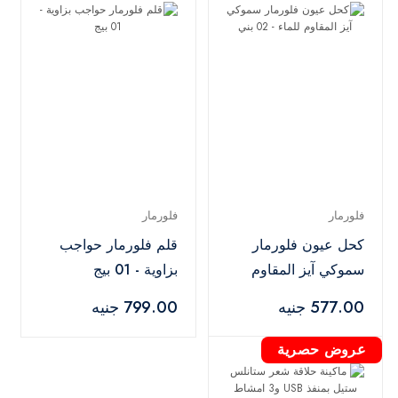
فلورمار
فلورمار
كحل عيون فلورمار
قلم فلورمار حواجب
سموكي آيز المقاوم
بزاوية - 01 بيج
للماء - 02 بني
577.00 جنيه
799.00 جنيه
عروض حصرية