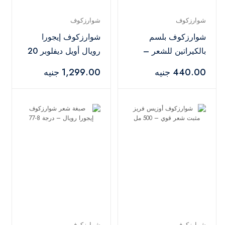
شوارزكوف
شوارزكوف
شوارزكوف بلسم
شوارزكوف إيجورا
بالكيراتين للشعر –
رويال أويل ديفلوبر 20
200 مل
فوليوم 6% – 1000
440.00 جنيه
1,299.00 جنيه
مل
شوارزكوف
شوارزكوف