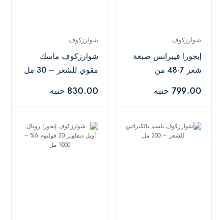
شوارزكوف
شوارزكوف
إيجورا فيبرانس صبغة
شوارزكوف ماسك
شعر 7-48 من
مقوي للشعر – 30 مل
شوارزكوف بروفيشنال
799.00 جنيه
830.00 جنيه
– 60 مل