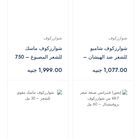
شوارزكوف
شوارزكوف
شوارزكوف شامبو
شوارزكوف ماسك
للشعر ضد الهيشان –
للشعر المصبوغ – 750
250 مل
مل
1,077.00 جنيه
1,999.00 جنيه