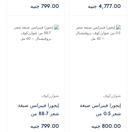
9+ مع أوكسجين 20
شوارزكوف بروفيشنال
4,777.00 جنيه
799.00 جنيه
فوليوم – 450 جم +
– 60 مل
1000 مل
شوارزكوف
شوارزكوف
إيجورا فيبرانس صبغة
إيجورا فيبرانس صبغة
شعر 5-0 من
شعر 7-88 من
شوارزكوف بروفيشنال
شوارزكوف بروفيشنال
800.00 جنيه
799.00 جنيه
– 60 مل
– 60 مل