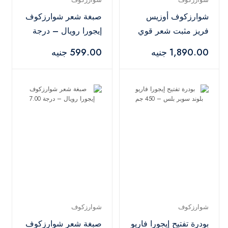
شوارزكوف أوزيس
صبغة شعر شوارزكوف
فريز مثبت شعر قوي
إيجورا رويال – درجة
– 500 مل
8-77
1,890.00 جنيه
599.00 جنيه
شوارزكوف
شوارزكوف
بودرة تفتيح إيجورا فاريو
صبغة شعر شوارزكوف