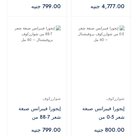
9+ مع أوكسجين 20
شوارزكوف بروفيشنال
4,777.00 جنيه
799.00 جنيه
فوليوم – 450 جم +
– 60 مل
1000 مل
شوارزكوف
شوارزكوف
إيجورا فيبرانس صبغة
إيجورا فيبرانس صبغة
شعر 5-0 من
شعر 7-88 من
شوارزكوف بروفيشنال
شوارزكوف بروفيشنال
800.00 جنيه
799.00 جنيه
– 60 مل
– 60 مل