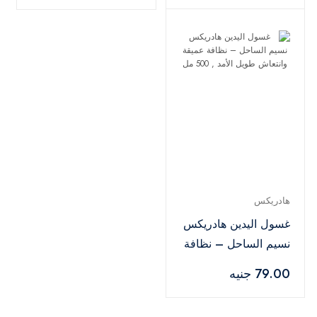
هادريكس
غسول اليدين هادريكس
نسيم الساحل – نظافة
عميقة وانتعاش طويل
79.00 جنيه
الأمد , 500 مل