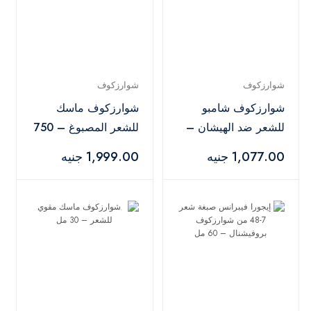
شوارزكوف
شوارزكوف
شوارزكوف شامبو
شوارزكوف ماسك
للشعر ضد الهيشان –
للشعر المصبوغ – 750
250 مل
مل
1,077.00 جنيه
1,999.00 جنيه