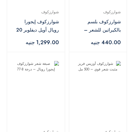
شوارزكوف
شوارزكوف
شوارزكوف بلسم
شوارزكوف إيجورا
بالكيراتين للشعر –
رويال أويل ديفلوبر 20
200 مل
فوليوم 6% – 1000
440.00 جنيه
1,299.00 جنيه
مل
شوارزكوف
شوارزكوف