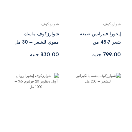
شوارزكوف
شوارزكوف
إيجورا فيبرانس صبغة
شوارزكوف ماسك
شعر 7-48 من
مقوي للشعر – 30 مل
شوارزكوف بروفيشنال
799.00 جنيه
830.00 جنيه
– 60 مل