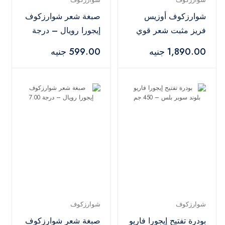
شوارزكوف أوزيس
صبغة شعر شوارزكوف
فريز مثبت شعر قوي
إيجورا رويال – درجة
– 500 مل
8-77
1,890.00 جنيه
599.00 جنيه
شوارزكوف
شوارزكوف
بودرة تفتيح إيجورا فاريو
صبغة شعر شوارزكوف