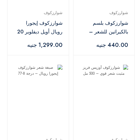
شوارزكوف
شوارزكوف
شوارزكوف بلسم
شوارزكوف إيجورا
بالكيراتين للشعر –
رويال أويل ديفلوبر 20
200 مل
فوليوم 6% – 1000
440.00 جنيه
1,299.00 جنيه
مل
شوارزكوف
شوارزكوف