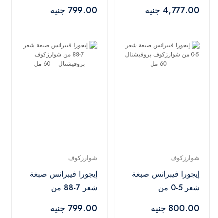
9+ مع أوكسجين 20
شوارزكوف بروفيشنال
4,777.00 جنيه
799.00 جنيه
فوليوم – 450 جم +
– 60 مل
1000 مل
شوارزكوف
شوارزكوف
إيجورا فيبرانس صبغة
إيجورا فيبرانس صبغة
شعر 5-0 من
شعر 7-88 من
شوارزكوف بروفيشنال
شوارزكوف بروفيشنال
800.00 جنيه
799.00 جنيه
– 60 مل
– 60 مل