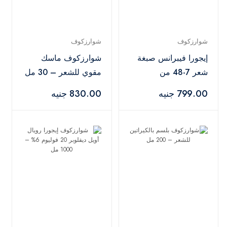
شوارزكوف
شوارزكوف
إيجورا فيبرانس صبغة
شوارزكوف ماسك
شعر 7-48 من
مقوي للشعر – 30 مل
شوارزكوف بروفيشنال
799.00 جنيه
830.00 جنيه
– 60 مل