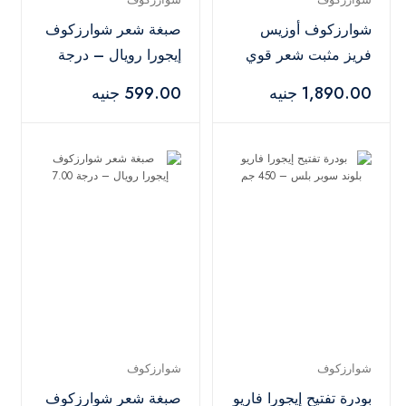
شوارزكوف أوزيس
صبغة شعر شوارزكوف
فريز مثبت شعر قوي
إيجورا رويال – درجة
– 500 مل
8-77
1,890.00 جنيه
599.00 جنيه
شوارزكوف
شوارزكوف
بودرة تفتيح إيجورا فاريو
صبغة شعر شوارزكوف