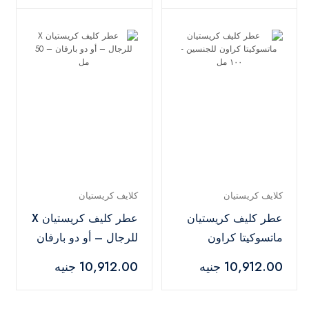
كلايف كريستيان
كلايف كريستيان
عطر كليف كريستيان
عطر كليف كريستيان X
ماتسوكيتا كراون
للرجال – أو دو بارفان
للجنسين - ١٠٠ مل
– 50 مل
10,912.00 جنيه
10,912.00 جنيه