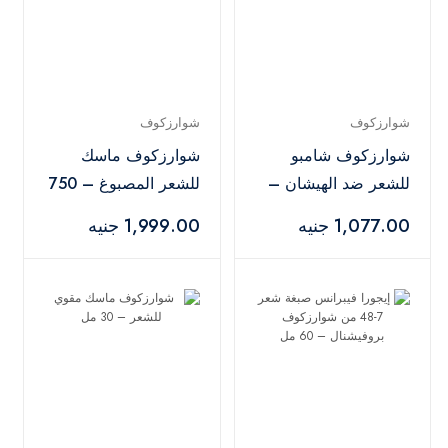
شوارزكوف
شوارزكوف
شوارزكوف شامبو
شوارزكوف ماسك
للشعر ضد الهيشان –
للشعر المصبوغ – 750
250 مل
مل
1,077.00 جنيه
1,999.00 جنيه