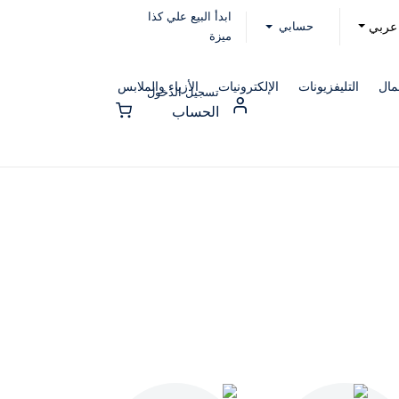
ابدأ البيع علي كذا
حسابي
عربي
ميزة
مال
التليفزيونات
الإلكترونيات
الأزياء والملابس
تسجيل الدخول
الحساب