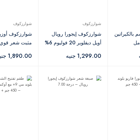
شوارزكوف
شوارزكوف
بالكيراتين
شوارزكوف إيجورا رويال
شوارزكوف أوزي
أويل ديفلوبر 20 فوليوم 6%
مثبت شعر قوي – 00
– 1000 مل
1,299.00 جنيه
1,890.00 جنيه