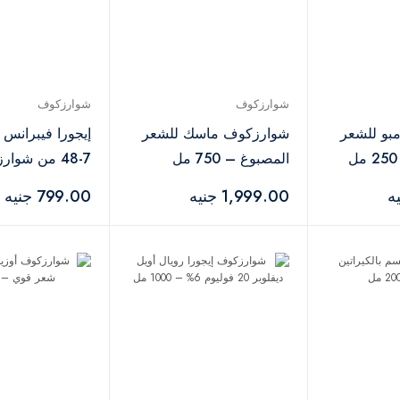
شوارزكوف
شوارزكوف
بو للشعر
شوارزكوف ماسك للشعر
إيجورا فيبرانس
المصبوغ – 750 مل
7-48 من شوا
بروفيشنال – 60 مل
1,999.00 جنيه
799.00 جنيه