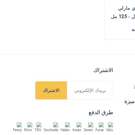
ي مارلي
12 مل
الاشتراك
الاشتراك
ميزة
طرق الدفع