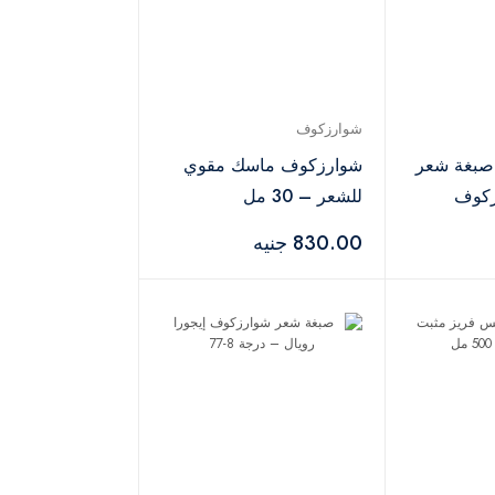
شوارزكوف
 صبغة شعر
شوارزكوف ماسك مقوي
رزكوف
للشعر – 30 مل
830.00 جنيه