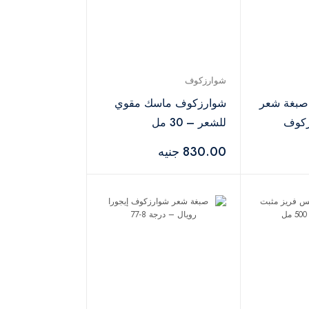
شوارزكوف
 صبغة شعر
شوارزكوف ماسك مقوي
رزكوف
للشعر – 30 مل
830.00 جنيه