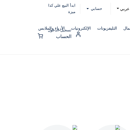
ابدأ البيع علي كذا
حسابي
عربي
ميزة
مال
التليفزيونات
الإلكترونيات
الأزياء والملابس
تسجيل الدخول
الحساب