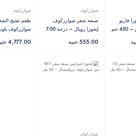
شوارزكوف
شوارزكوف
را فاريو
صبغة شعر شوارزكوف
طقم تفتيح الشع
4 جم
إيجورا رويال – درجة 7.00
555.00 جنيه
4,777.00 جنيه
450 جم + 1000 مل
شوارزكوف