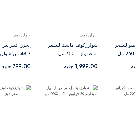
شوارزكوف
شوارزكوف
بو للشعر
شوارزكوف ماسك للشعر
إيجورا فيبرانس
المصبوغ – 750 مل
7-48 من شوا
بروفيشنال – 60 مل
1,999.00 جنيه
799.00 جنيه