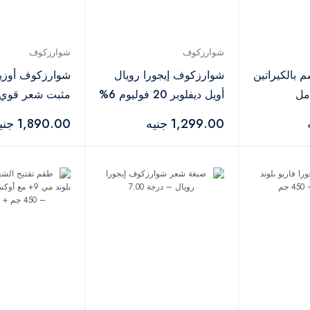
شوارزكوف
شوارزكوف
بالكيراتين
شوارزكوف إيجورا رويال
شوارزكوف أوزي
أويل ديفلوبر 20 فوليوم 6%
مثبت شعر قوي – 00
– 1000 مل
1,299.00 جنيه
1,890.00 جنيه