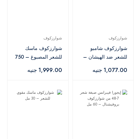
شوارزكوف
شوارزكوف
شوارزكوف شامبو
شوارزكوف ماسك
للشعر ضد الهيشان –
للشعر المصبوغ – 750
250 مل
مل
1,077.00 جنيه
1,999.00 جنيه