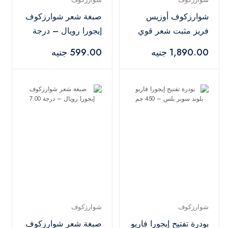
شوارزكوف أوزيس
صبغة شعر شوارزكوف
فريز مثبت شعر قوي
إيجورا رويال – درجة
– 500 مل
8-77
1,890.00 جنيه
599.00 جنيه
شوارزكوف
شوارزكوف
بودرة تفتيح إيجورا فاريو
صبغة شعر شوارزكوف