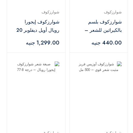
شوارزكوف
شوارزكوف
شوارزكوف بلسم
شوارزكوف إيجورا
بالكيراتين للشعر –
رويال أويل ديفلوبر 20
200 مل
فوليوم 6% – 1000
440.00 جنيه
1,299.00 جنيه
مل
شوارزكوف
شوارزكوف