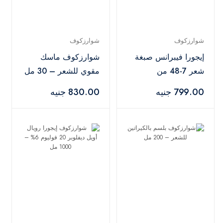
شوارزكوف
شوارزكوف
إيجورا فيبرانس صبغة
شوارزكوف ماسك
شعر 7-48 من
مقوي للشعر – 30 مل
شوارزكوف بروفيشنال
799.00 جنيه
830.00 جنيه
– 60 مل