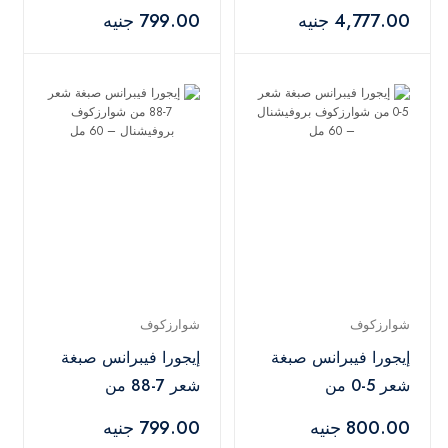
9+ مع أوكسجين 20
شوارزكوف بروفيشنال
4,777.00 جنيه
799.00 جنيه
فوليوم – 450 جم +
– 60 مل
1000 مل
شوارزكوف
شوارزكوف
إيجورا فيبرانس صبغة
إيجورا فيبرانس صبغة
شعر 5-0 من
شعر 7-88 من
شوارزكوف بروفيشنال
شوارزكوف بروفيشنال
800.00 جنيه
799.00 جنيه
– 60 مل
– 60 مل