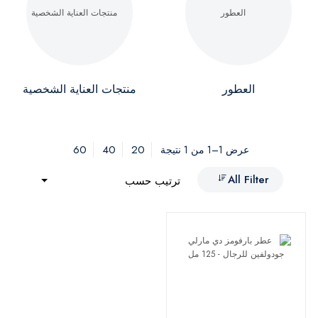
العطور
منتجات العناية الشخصية
60
40
20
عرض 1–1 من 1 نتيجة
All Filter
ترتيب حسب