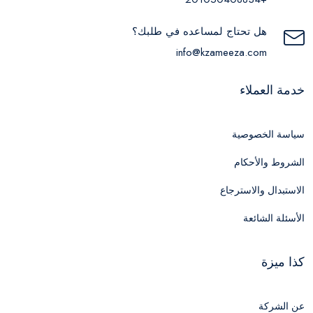
هل تحتاج لمساعده في طلبك؟
info@kzameeza.com
خدمة العملاء
سياسة الخصوصية
الشروط والأحكام
الاستبدال والاسترجاع
الأسئلة الشائعة
كذا ميزة
عن الشركة