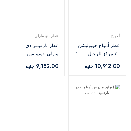
أمواج
عطر دي مارلي
عطر أمواج جوبوليشن
عطر بارفومز دي
٤٠ مركز للرجال - ١٠٠
مارلي جودولفين
مل
للرجال - 125 مل
10,912.00 جنيه
9,152.00 جنيه