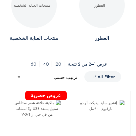
العطور
منتجات العناية الشخصية
60
40
20
عرض 1–2 من 2 نتيجة
All Filter
ترتيب حسب
عروض حصرية