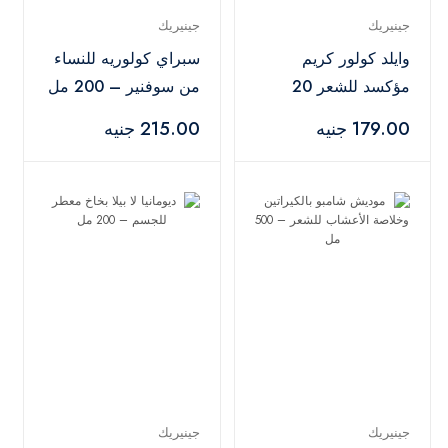
جينيريك
جينيريك
وايلد كولور كريم
سبراي كولوريه للنساء
مؤكسد للشعر 20
من سوفنير – 200 مل
فوليوم 6% – 950 مل
179.00 جنيه
215.00 جنيه
جينيريك
جينيريك