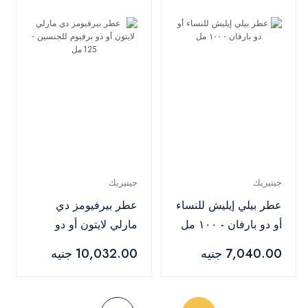
جينيريك
جينيريك
عطر بيلي إيليش للنساء
عطر بيرفيومز دي
أو دو بارفان - ١٠٠ مل
مارلي لايتون أو دو
برفيوم للجنسين -
7,040.00 جنيه
10,032.00 جنيه
125 مل