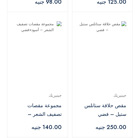
125.00 جنيه
98.00 جنيه
جينيريك
جينيريك
مقص حلاقة ستانلس
مجموعة مقصات
ستيل – فضي
تصفيف الشعر –
أسود×فضي
250.00 جنيه
140.00 جنيه