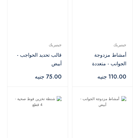
جينيريك
جينيريك
أمشاط مزدوجة
قالب تحديد الحواجب -
الجوانب - متعددة
أبيض
الألوان
110.00 جنيه
75.00 جنيه