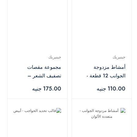
جينيريك
جينيريك
أمشاط مزدوجة
مجموعة مقصات
الجوانب 12 قطعة -
تصفيف الشعر –
أبيض
فضي×أسود
110.00 جنيه
175.00 جنيه