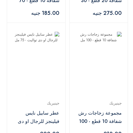
شفافة 20 قطع - 30
شفافة 10 قطع - 70
مل
مل
275.00 جنيه
185.00 جنيه
جينيريك
جينيريك
مجموعة زجاجات رش
عطر سابيل نايس
شفافة 10 قطع - 100
فيلينجز للرجال او دى
مل
تواليت - 75 مل