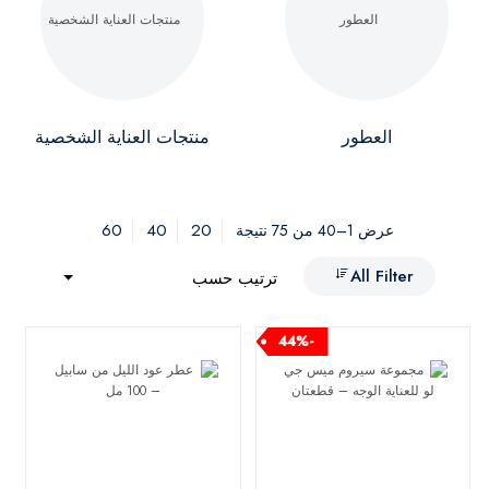
العطور
منتجات العناية الشخصية
60
40
20
عرض 1–40 من 75 نتيجة
All Filter
ترتيب حسب
-44%