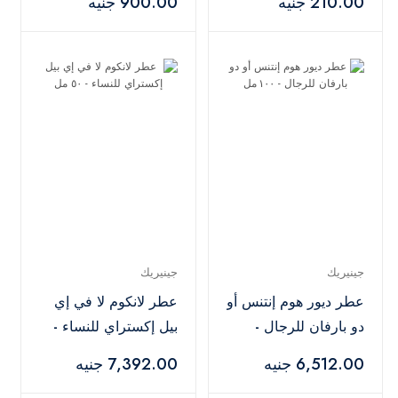
210.00 جنيه
900.00 جنيه
جينيريك
جينيريك
عطر ديور هوم إنتنس أو
عطر لانكوم لا في إي
دو بارفان للرجال -
بيل إكستراي للنساء -
١٠٠ مل
٥٠ مل
6,512.00 جنيه
7,392.00 جنيه