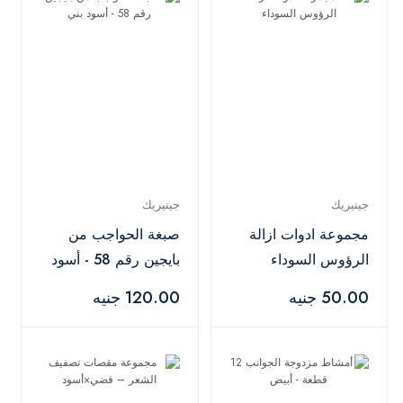
جينيريك
جينيريك
مجموعة ادوات ازالة
صبغة الحواجب من
الرؤوس السوداء
بايجين رقم 58 - أسود
بني
50.00 جنيه
120.00 جنيه