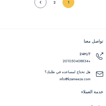
(current)
2
1
تواصل معنا
24H/7
+201050408834
هل تحتاج لمساعده في طلبك؟
info@kzameeza.com
خدمة العملاء