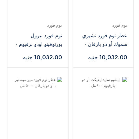
توم فورد
توم فورد
عطر توم فورد تشيري
توم فورد نيرول
سموك أو دو بارفان -
بورتوفينو اودو برفيوم -
50 مل
100مل
10,032.00 جنيه
10,032.00 جنيه