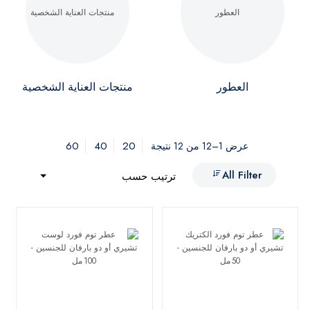
العطور
منتجات العناية الشخصية
60
40
20
عرض 1–12 من 12 نتيجة
All Filter
ترتيب حسب