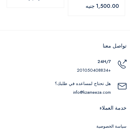
دو بارفان – 100 مل
1,500.00 جنيه
تواصل معنا
24H/7
+201050408834
هل تحتاج لمساعده في طلبك؟
info@kzameeza.com
خدمة العملاء
سياسة الخصوصية