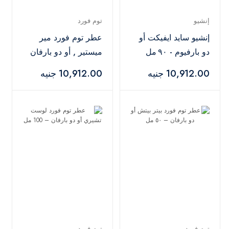
إنشيو
توم فورد
إنشيو سايد ايفيكت أو
عطر توم فورد مير
دو بارفيوم - ٩٠ مل
ميستير , أو دو بارفان
– ٥٠ مل
10,912.00 جنيه
10,912.00 جنيه
توم فورد
توم فورد