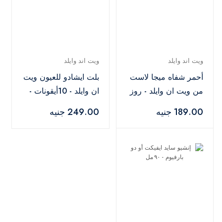
ويت اند وايلد
ويت اند وايلد
أحمر شفاه ميجا لاست
بلت ايشادو للعيون ويت
من ويت ان وايلد - روز
ان وايلد - 10أيقونات -
ذا ماتر
E759 متعدد الألوان
189.00 جنيه
249.00 جنيه