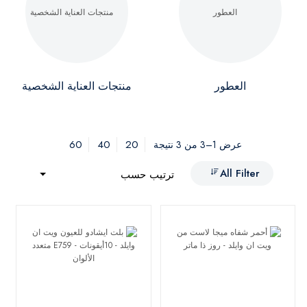
العطور
منتجات العناية الشخصية
60
40
20
عرض 1–3 من 3 نتيجة
All Filter
ترتيب حسب