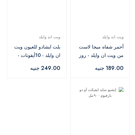
ويت اند وايلد
ويت اند وايلد
أحمر شفاه ميجا لاست
بلت ايشادو للعيون ويت
من ويت ان وايلد - روز
ان وايلد - 10أيقونات -
ذا ماتر
E759 متعدد الألوان
189.00 جنيه
249.00 جنيه