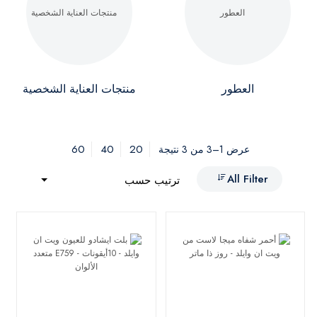
العطور
منتجات العناية الشخصية
60
40
20
عرض 1–3 من 3 نتيجة
All Filter
ترتيب حسب