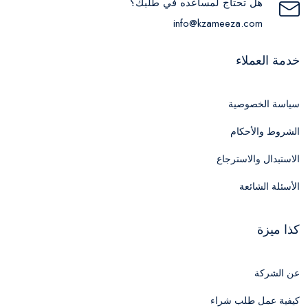
هل تحتاج لمساعده في طلبك؟
info@kzameeza.com
خدمة العملاء
سياسة الخصوصية
الشروط والأحكام
الاستبدال والاسترجاع
الأسئلة الشائعة
كذا ميزة
عن الشركة
كيفية عمل طلب شراء