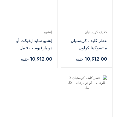
كلايف كريستيان
إنشيو
عطر كليف كريستيان
إنشيو سايد ايفيكت أو
ماتسوكيتا كراون
دو بارفيوم - ٩٠ مل
للجنسين - ١٠٠ مل
10,912.00 جنيه
10,912.00 جنيه