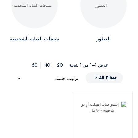
العطور
منتجات العناية الشخصية
60
40
20
عرض 1–1 من 1 نتيجة
All Filter
ترتيب حسب