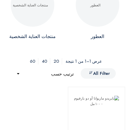
العطور
منتجات العناية الشخصية
60
40
20
عرض 1–1 من 1 نتيجة
All Filter
ترتيب حسب