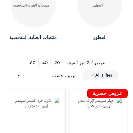
العطور
منتجات العناية الشخصية
60
40
20
عرض 1–2 من 2 نتيجة
All Filter
ترتيب حسب
عروض حصرية