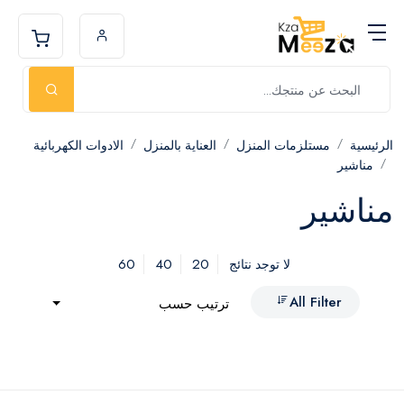
الرئيسية
مستلزمات المنزل
العناية بالمنزل
الادوات الكهربائية
مناشير
مناشير
60
40
20
لا توجد نتائج
All Filter
ترتيب حسب