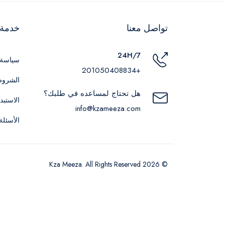
تواصل معنا
خدمة ا
24H/7
سياسة 
+201050408834
الشروط
هل تحتاج لمساعده في طلبك؟
الاستبد
info@kzameeza.com
الأسئلة
© 2026 Kza Meeza. All Rights Reserved