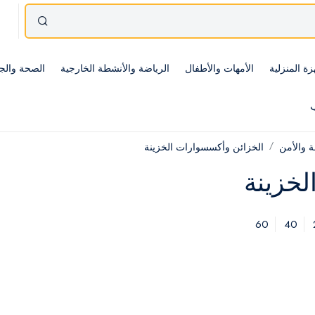
زة المنزلية
الأمهات والأطفال
الرياضة والأنشطة الخارجية
الصحة والج
ب
ة والأمن
الخزائن وأكسسوارات الخزينة
لخزينة
60
40