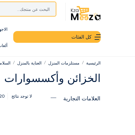
الاجه
كل الفئات
ألعا
الرئيسية
مستلزمات المنزل
العناية بالمنزل
السلام
الخزائن وأكسسوارات ا
20
لا توجد نتائج
العلامات التجارية