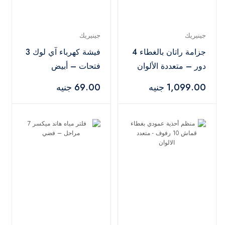
جينيريك
جينيريك
جزامة راتان بالغطاء 4
فيشة كهرباء آي لوك 3
دور – متعددة الألوان
فتحات – أبيض
1,099.00 جنيه
69.00 جنيه