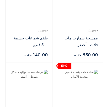
جينيريك
جينيريك
ممسحة سمارت ماب
طقم شماعات خشبية
فلات - أخضر
– 3 قطع
550.00 جنيه
140.00 جنيه
-51%