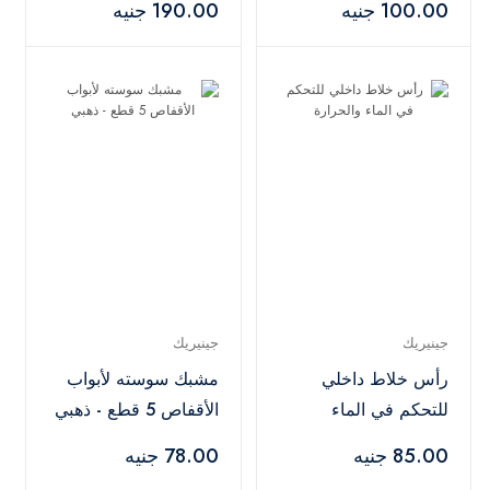
100.00 جنيه
190.00 جنيه
جينيريك
جينيريك
رأس خلاط داخلي
مشبك سوسته لأبواب
للتحكم في الماء
الأقفاص 5 قطع - ذهبي
والحرارة
85.00 جنيه
78.00 جنيه