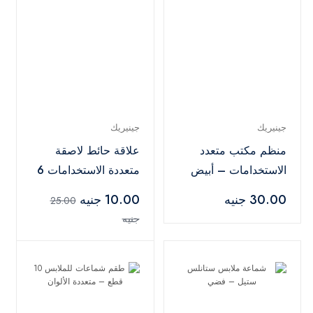
جينيريك
جينيريك
منظم مكتب متعدد
علاقة حائط لاصقة
الاستخدامات – أبيض
متعددة الاستخدامات 6
خطافات – ذهبي
30.00 جنيه
10.00 جنيه
25.00
جنيه