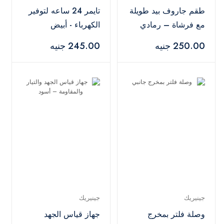
طقم جاروف بيد طويلة
تايمر 24 ساعه لتوفير
مع فرشاة – رمادي
الكهرباء - أبيض
250.00 جنيه
245.00 جنيه
جينيريك
جينيريك
وصلة فلتر بمخرج
جهاز قياس الجهد