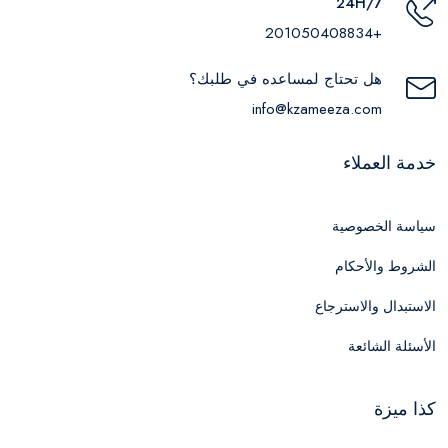
24H/7
+201050408834
هل تحتاج لمساعده في طلبك؟
info@kzameeza.com
خدمة العملاء
سياسة الخصوصية
الشروط والأحكام
الاستبدال والاسترجاع
الأسئلة الشائعة
كذا ميزة