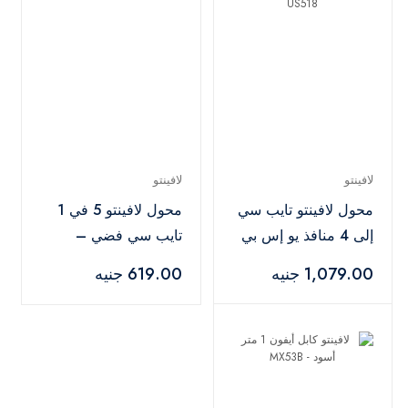
لافينتو
لافينتو
محول لافينتو تايب سي
محول لافينتو 5 في 1
إلى 4 منافذ يو إس بي
تايب سي فضي –
3.0 فضي – US518
CV567
1,079.00 جنيه
619.00 جنيه