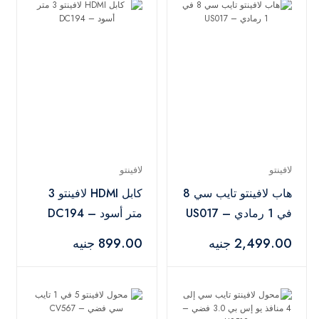
لافينتو
لافينتو
هاب لافينتو تايب سي 8
كابل HDMI لافينتو 3
في 1 رمادي – US017
متر أسود – DC194
2,499.00 جنيه
899.00 جنيه