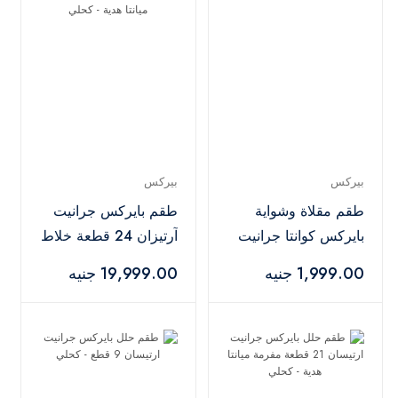
بيركس
بيركس
طقم مقلاة وشواية
طقم بايركس جرانيت
بايركس كوانتا جرانيت
آرتيزان 24 قطعة خلاط
قطعتين - أسود
يدوي ميانتا هدية -
1,999.00 جنيه
19,999.00 جنيه
كحلي