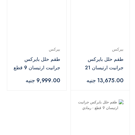
بيركس
بيركس
طقم حلل بايركس
طقم حلل بايركس
جرانيت ارتيسان 21
جرانيت ارتيسان 9 قطع
قطعة مفرمة ميانتا
- كحلي
13,675.00 جنيه
9,999.00 جنيه
هدية - كحلي