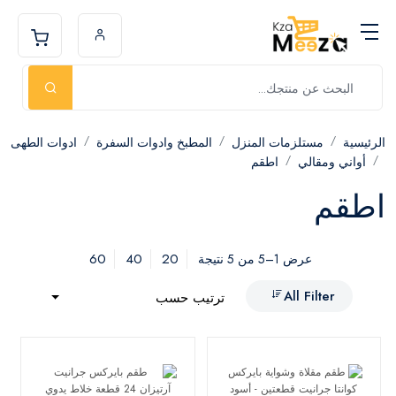
الرئيسية
مستلزمات المنزل
المطبخ وادوات السفرة
ادوات الطهى
أواني ومقالي
اطقم
اطقم
60
40
20
عرض 1–5 من 5 نتيجة
All Filter
ترتيب حسب