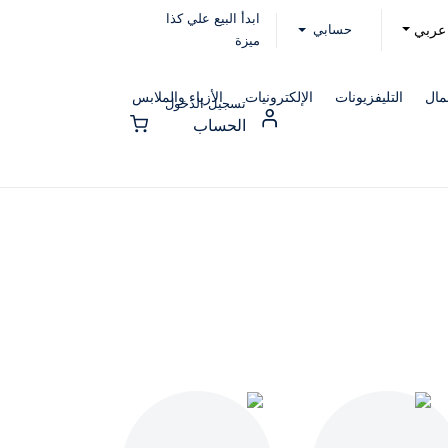
ابدأ البيع علي كذا
حسابي
عربي
ميزة
مال
التليفزيونات
الإلكترونيات
الأزياء والملابس
تسجيل الدخول
الحساب