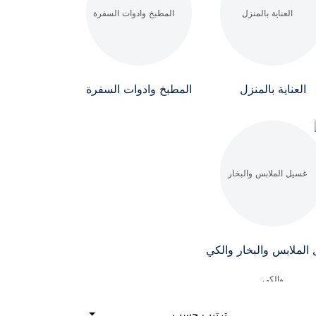
العناية بالمنزل
المطبخ وادوات السفرة
الملابس والبخار والكي
ترتيب حسب