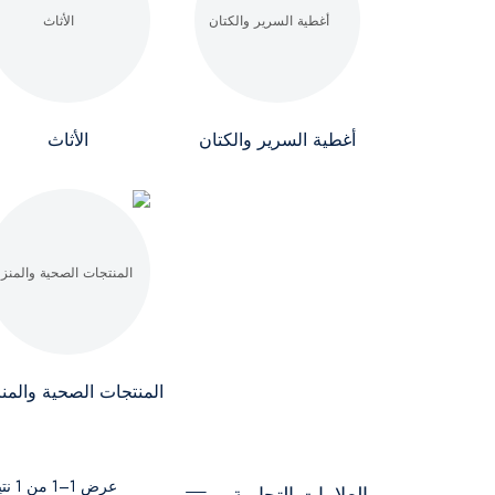
أغطية السرير والكتان
الأثاث
المنتجات الصحية والمنز
عرض 1–1 من 1 نتيجة
العلامات التجارية