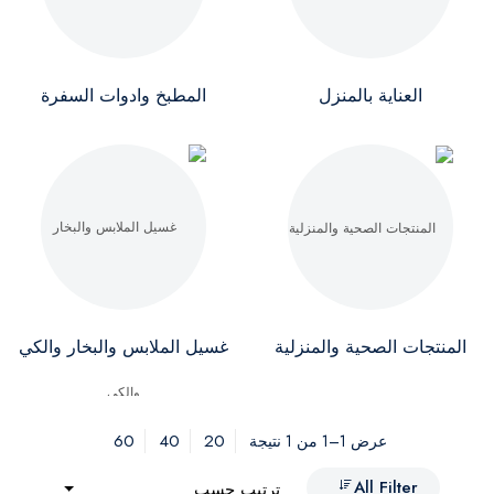
العناية بالمنزل
المطبخ وادوات السفرة
المنتجات الصحية والمنزلية
غسيل الملابس والبخار والكي
60
40
20
عرض 1–1 من 1 نتيجة
All Filter
ترتيب حسب