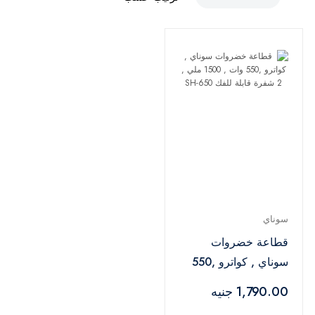
سوناي
قطاعة خضروات
سوناي , كواترو ,550
وات , 1500 ملي , 2
1,790.00 جنيه
شفرة قابلة للفك SH-