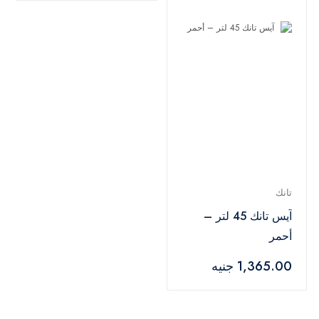
تانك
آيس تانك 45 لتر –
أحمر
1,365.00 جنيه