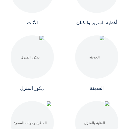
أغطية السرير والكتان
الأثاث
الحديقة
ديكور المنزل