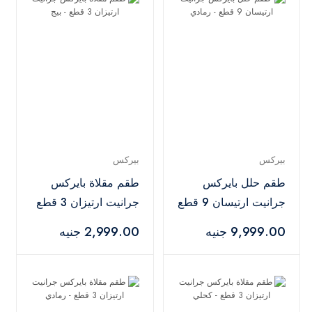
بيركس
بيركس
طقم حلل بايركس
طقم مقلاة بايركس
جرانيت ارتيسان 9 قطع
جرانيت ارتيزان 3 قطع
- رمادي
- بيج
9,999.00 جنيه
2,999.00 جنيه