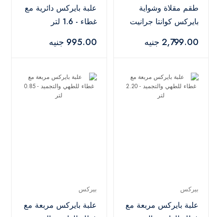
طقم مقلاة وشواية
علبة بايركس دائرية مع
بايركس كوانتا جرانيت
غطاء - 1.6 لتر
من قطعتين - أسود
2,799.00 جنيه
995.00 جنيه
بيركس
بيركس
علبة بايركس مربعة مع
علبة بايركس مربعة مع