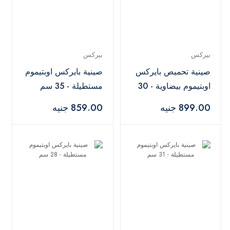
بيركس
بيركس
صينية تحميص بايركس
صينية بايركس اوبتيموم
اوبتيموم بيضاوية - 30
مستطيلة - 35 سم
سم
899.00 جنيه
859.00 جنيه