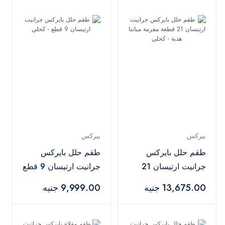
بيركس
بيركس
طقم حلل بايركس
طقم حلل بايركس
جرانيت ارتيسان 21
جرانيت ارتيسان 9 قطع
قطعة مفرمة ميانتا
- كحلي
13,675.00 جنيه
9,999.00 جنيه
هدية - كحلي