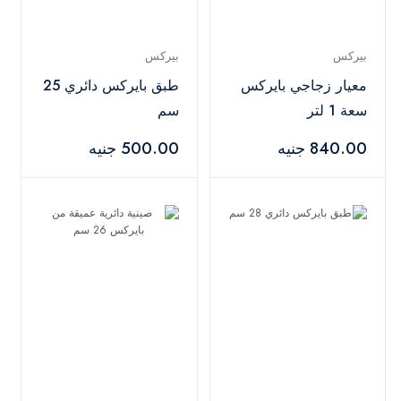
بيركس
بيركس
معيار زجاجي بايركس
طبق بايركس دائري 25
سعة 1 لتر
سم
840.00 جنيه
500.00 جنيه