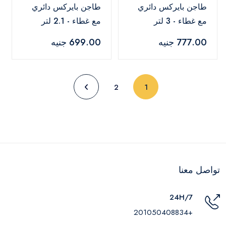
طاجن بايركس دائري
طاجن بايركس دائري
مع غطاء - 3 لتر
مع غطاء - 2.1 لتر
777.00 جنيه
699.00 جنيه
(current)
2
1
تواصل معنا
24H/7
+201050408834