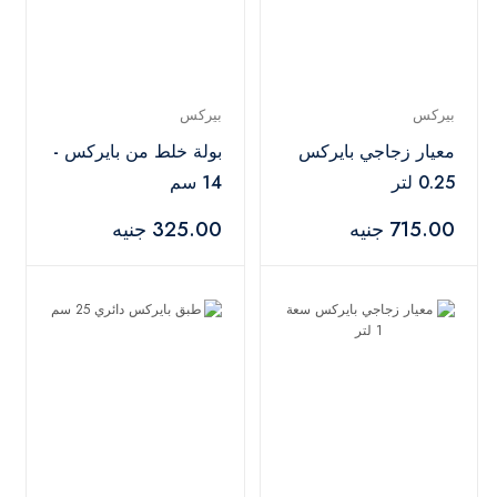
بيركس
بيركس
معيار زجاجي بايركس
بولة خلط من بايركس -
0.25 لتر
14 سم
715.00 جنيه
325.00 جنيه