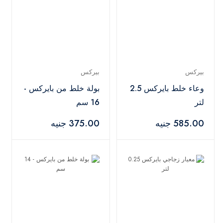
بيركس
بيركس
وعاء خلط بايركس 2.5
بولة خلط من بايركس -
لتر
16 سم
585.00 جنيه
375.00 جنيه