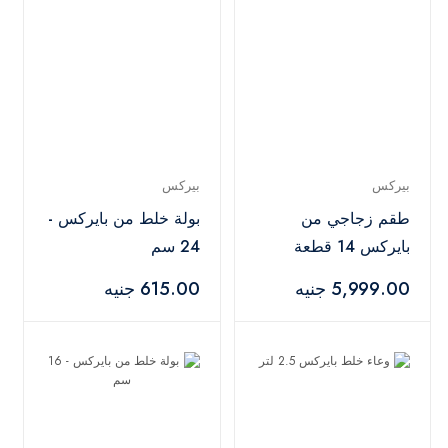
بيركس
بيركس
طقم زجاجي من
بولة خلط من بايركس -
بايركس 14 قطعة
24 سم
5,999.00 جنيه
615.00 جنيه