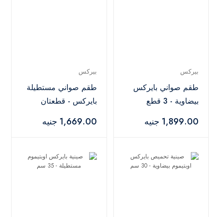
بيركس
بيركس
طقم صواني بايركس
طقم صواني مستطيلة
بيضاوية - 3 قطع
بايركس - قطعتان
1,899.00 جنيه
1,669.00 جنيه