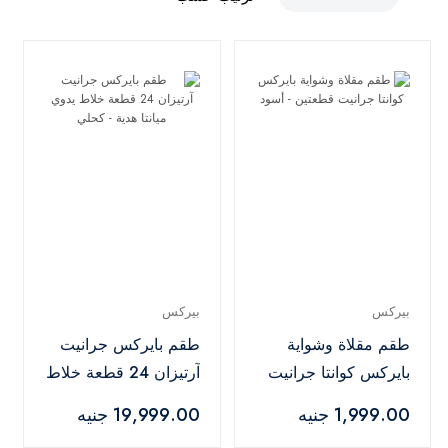
بيركس
بيركس
طقم مقلاة وشواية
طقم بايركس جرانيت
بايركس كوانتا جرانيت
آرتيزان 24 قطعة خلاط
قطعتين - أسود
يدوي ميانتا هدية -
1,999.00 جنيه
19,999.00 جنيه
كحلي