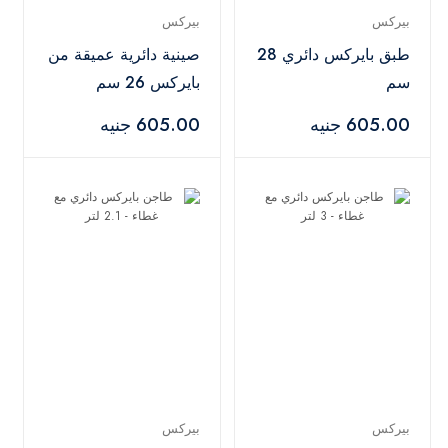
بيركس
بيركس
طبق بايركس دائري 28
صينية دائرية عميقة من
سم
بايركس 26 سم
605.00 جنيه
605.00 جنيه
بيركس
بيركس