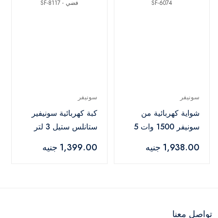
سونيفر
سونيفر
شواية كهربائية من
كبة كهربائية سونيفير
سونيفر 1500 وات 5
ستانلس ستيل 3 لتر
مستويات اسود - SF-
500 وات فضي - SF-
1,938.00 جنيه
1,399.00 جنيه
8117
6074
تواصل معنا