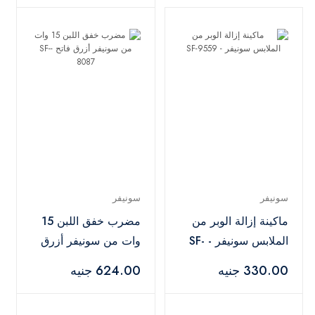
سونيفر
سونيفر
ماكينة إزالة الوبر من
مضرب خفق اللبن 15
الملابس سونيفر - SF-
وات من سونيفر أزرق
9559
فاتح -SF-8087
330.00 جنيه
624.00 جنيه