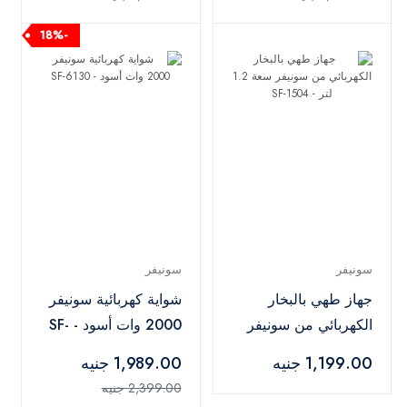
-18%
سونيفر
سونيفر
جهاز طهي بالبخار
شواية كهربائية سونيفر
الكهربائي من سونيفر
2000 وات أسود - SF-
سعة 1.2 لتر - SF-1504
6130
1,199.00 جنيه
1,989.00 جنيه
2,399.00 جنيه