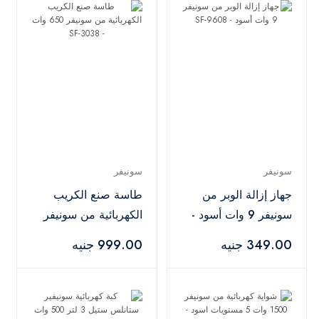
سونيفر
سونيفر
جهاز إزالة الوبر من
طاسة صنع الكريب
سونيفر 9 وات أسود -
الكهربائية من سونيفر
SF-9608
650 وات - SF-3038
349.00 جنيه
999.00 جنيه